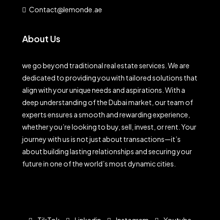
Contact@lemonde.ae
About Us
we go beyond traditional real estate services. We are
dedicated to providing you with tailored solutions that
align with your unique needs and aspirations. With a
deep understanding of the Dubai market, our team of
experts ensures a smooth and rewarding experience,
whether you’re looking to buy, sell, invest, or rent. Your
journey with us is not just about transactions—it’s
about building lasting relationships and securing your
future in one of the world’s most dynamic cities.