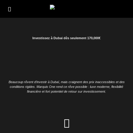
Investissez à Dubai dès seulement 170,000€
Beaucoup rêvent d’investir à Dubaï, mais craignent des prix inaccessibles et des
conditions rigides. Marquis One rend ce rêve possible : luxe moderne, flexibilité
financière et fort potentiel de retour sur investissement.