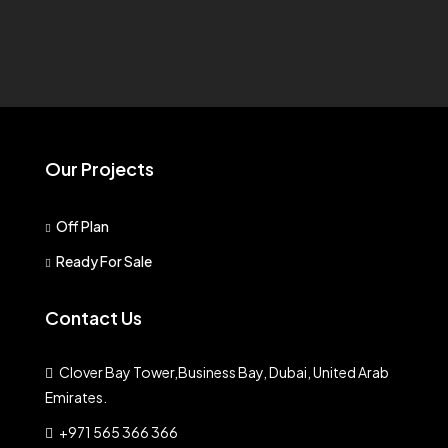
Our Projects
Off Plan
Ready For Sale
Contact Us
Clover Bay Tower,Business Bay, Dubai, United Arab
Emirates.
+971 565 366 366