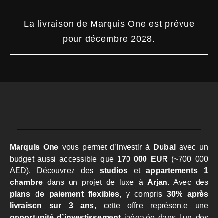
La livraison de Marquis One est prévue
pour décembre 2028.
Marquis One
vous permet d’investir à
Dubai
avec un
budget aussi accessible que
170 000 EUR
(~700 000
AED). Découvrez des
studios
et
appartements 1
chambre
dans un projet de luxe à
Arjan
. Avec des
plans de paiement flexibles
, y compris
30% après
livraison sur 3 ans
, cette offre représente une
opportunité d’investissement
inégalée dans l’un des