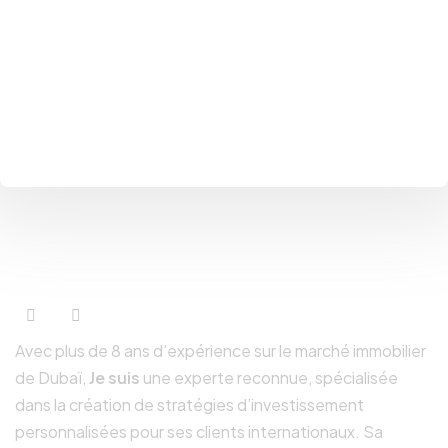
SARAH LAICH
Fondatrice, Le Monde Real Estate
Avec plus de 8 ans d’expérience sur le marché immobilier
de Dubaï,
Je suis
une experte reconnue, spécialisée
dans la création de stratégies d’investissement
personnalisées pour ses clients internationaux. Sa