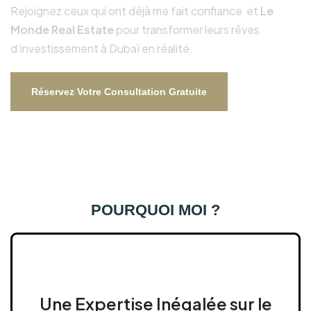
Rejoignez ceux qui ont déjà me fait confiance et
Le
Monde Real Estate
pour transformer leurs rêves
d’investissement à Dubaï en réalité.
Réservez Votre Consultation Gratuite
POURQUOI MOI ?
Une Expertise Inégalée sur le